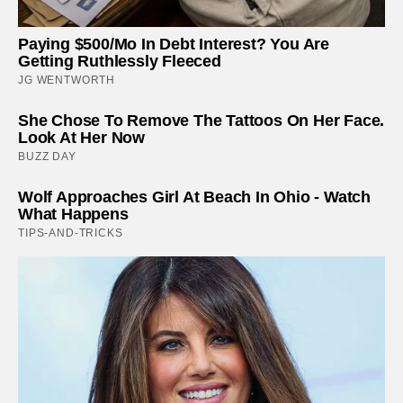
Paying $500/Mo In Debt Interest? You Are
Getting Ruthlessly Fleeced
JG WENTWORTH
She Chose To Remove The Tattoos On Her Face.
Look At Her Now
BUZZ DAY
Wolf Approaches Girl At Beach In Ohio - Watch
What Happens
TIPS-AND-TRICKS