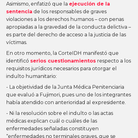
Asimismo, enfatizó que la
ejecución de la
sentencia
de los responsables de graves
violaciones a los derechos humanos – con penas
apropiadas a la gravedad de la conducta delictiva –
es parte del derecho de acceso a la justicia de las
víctimas.
En otro momento, la CorteIDH manifestó que
identificó
serios cuestionamientos
respecto a los
requisitos jurídicos necesarios para otorgar el
indulto humanitario:
- La objetividad de la Junta Médica Penitenciaria
que evaluó a Fujimori, pues uno de los integrantes
había atendido con anterioridad al expresidente.
- Ni la resolución sobre el indulto o las actas
médicas explican cuál o cuáles de las
enfermedades señaladas constituyen
“enfermedades no terminales graves, que se