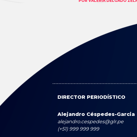
POR
VALERIA DELGADO ZEL
DIRECTOR PERIODÍSTICO
Alejandro Céspedes-Garcia
alejandro.cespedes@glr.pe
(+51) 999 999 999