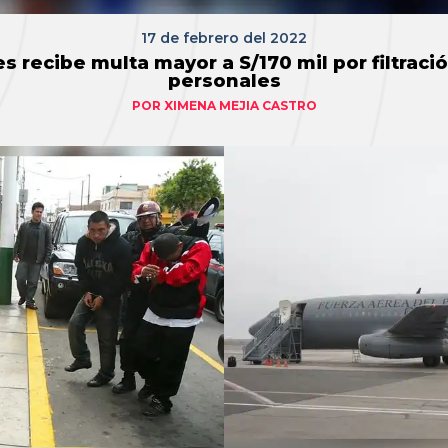
17 de febrero del 2022
s recibe multa mayor a S/170 mil por filtraci
personales
POR
XIMENA MEJIA CASTRO