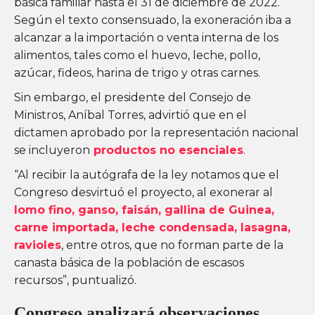
básica familiar hasta el 31 de diciembre de 2022.
Según el texto consensuado, la exoneración iba a
alcanzar a la importación o venta interna de los
alimentos, tales como el huevo, leche, pollo,
azúcar, fideos, harina de trigo y otras carnes.
Sin embargo, el presidente del Consejo de
Ministros, Aníbal Torres, advirtió que en el
dictamen aprobado por la representación nacional
se incluyeron
productos no esenciales
.
“Al recibir la autógrafa de la ley notamos que el
Congreso desvirtuó el proyecto, al exonerar al
lomo fino, ganso, faisán, gallina de Guinea,
carne importada, leche condensada, lasagna,
ravioles
, entre otros, que no forman parte de la
canasta básica de la población de escasos
recursos”, puntualizó.
Congreso analizará observaciones