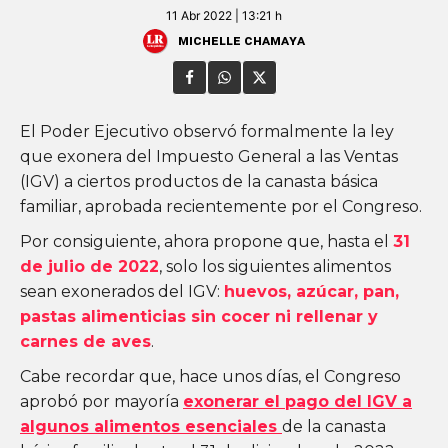
11 Abr 2022 | 13:21 h
Michelle Chamaya
El Poder Ejecutivo observó formalmente la ley
que exonera del Impuesto General a las Ventas
(IGV) a ciertos productos de la canasta básica
familiar, aprobada recientemente por el Congreso.
Por consiguiente, ahora propone que, hasta el
31
de julio de 2022
, solo los siguientes alimentos
sean exonerados del IGV:
huevos, azúcar, pan,
pastas alimenticias sin cocer ni rellenar y
carnes de aves
.
Cabe recordar que, hace unos días, el Congreso
aprobó por mayoría
exonerar el pago del IGV a
algunos alimentos esenciales
de la canasta