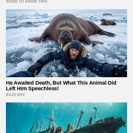
GOOD TO KNOW THIS
He Awaited Death, But What This Animal Did
Left Him Speechless!
BUZZ DAY