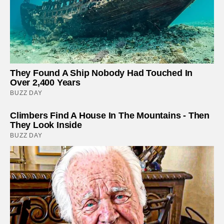
They Found A Ship Nobody Had Touched In
Over 2,400 Years
BUZZ DAY
Climbers Find A House In The Mountains - Then
They Look Inside
BUZZ DAY