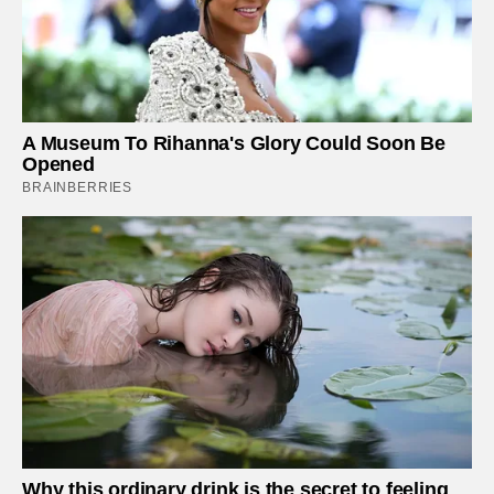
A Museum To Rihanna's Glory Could Soon Be
Opened
BRAINBERRIES
Why this ordinary drink is the secret to feeling