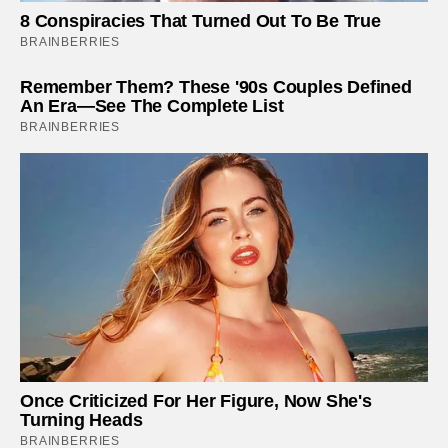
8 Conspiracies That Turned Out To Be True
BRAINBERRIES
Remember Them? These '90s Couples Defined
An Era—See The Complete List
BRAINBERRIES
Once Criticized For Her Figure, Now She's
Turning Heads
BRAINBERRIES