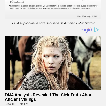
PCM se pronuncia ante denuncia de Asbanc. Foto: Twitter
DNA Analysis Revealed The Sick Truth About
Ancient Vikings
BRAINBERRIES