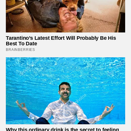
Tarantino’s Latest Effort Will Probably Be His
Best To Date
BRAINBERRIES
Why this ordinary drink is the secret to feeling