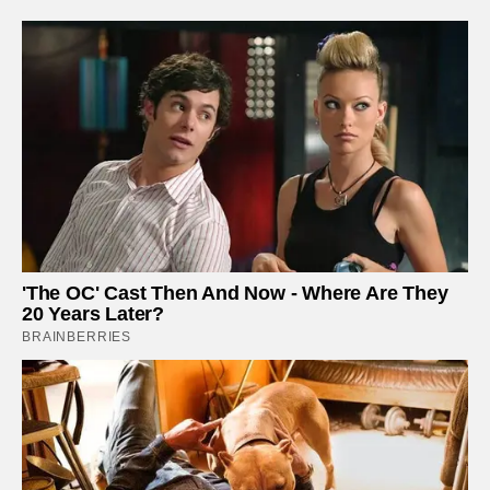
'The OC' Cast Then And Now - Where Are They
20 Years Later?
BRAINBERRIES