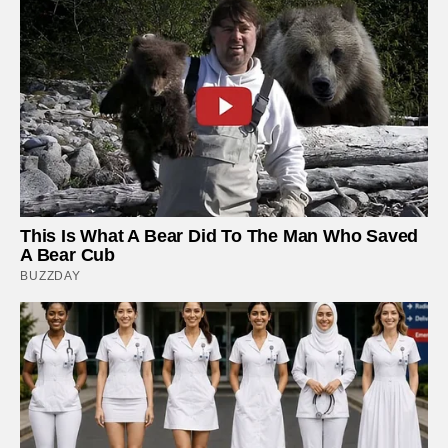
This Is What A Bear Did To The Man Who Saved
A Bear Cub
BUZZDAY