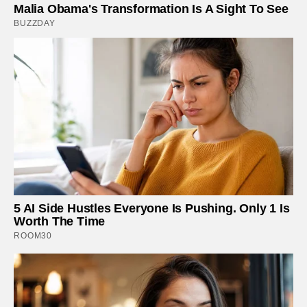
Malia Obama's Transformation Is A Sight To See
BUZZDAY
5 AI Side Hustles Everyone Is Pushing. Only 1 Is
Worth The Time
ROOM30