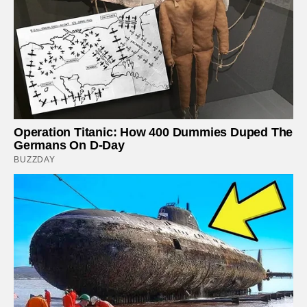
Operation Titanic: How 400 Dummies Duped The
Germans On D-Day
BUZZDAY