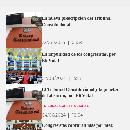
La nueva prescripción del Tribunal
Constitucional
22/08/2024
|
05:59
La impunidad de los congresistas, por
Elí Vidal
07/08/2024
|
15:47
El Tribunal Constitucional y la prueba
del absurdo, por Elí Vidal
TRIBUNAL CONSTITUCIONAL
04/06/2024
|
18:04
Congresistas cobrarán más por mes: