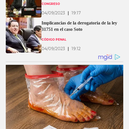
CONGRESO
04/09/2023
|
19:17
Implicancias de la derogatoria de la ley
31751 en el caso Soto
CÓDIGO PENAL
04/09/2023
|
19:12