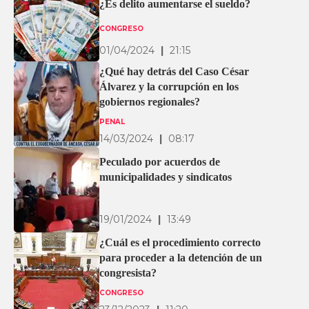
¿Es delito aumentarse el sueldo?
CONGRESO
01/04/2024
|
21:15
¿Qué hay detrás del Caso César
Álvarez y la corrupción en los
gobiernos regionales?
PENAL
14/03/2024
|
08:17
Peculado por acuerdos de
municipalidades y sindicatos
19/01/2024
|
13:49
¿Cuál es el procedimiento correcto
para proceder a la detención de un
congresista?
CONGRESO