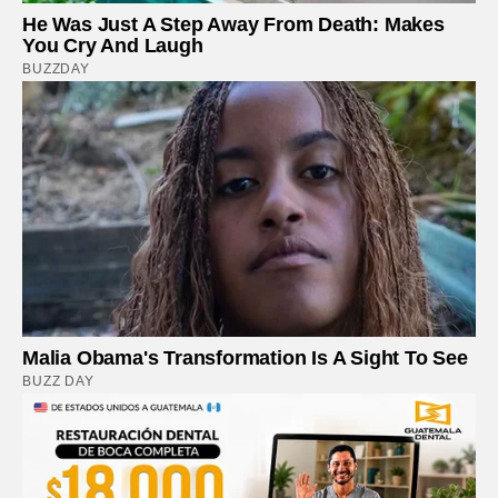
He Was Just A Step Away From Death: Makes
You Cry And Laugh
BUZZDAY
Malia Obama's Transformation Is A Sight To See
BUZZ DAY