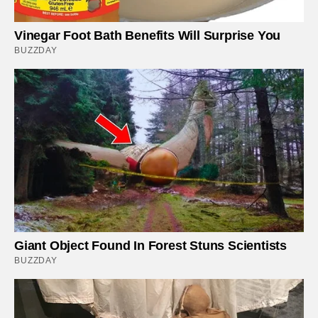
Vinegar Foot Bath Benefits Will Surprise You
BUZZDAY
Giant Object Found In Forest Stuns Scientists
BUZZDAY