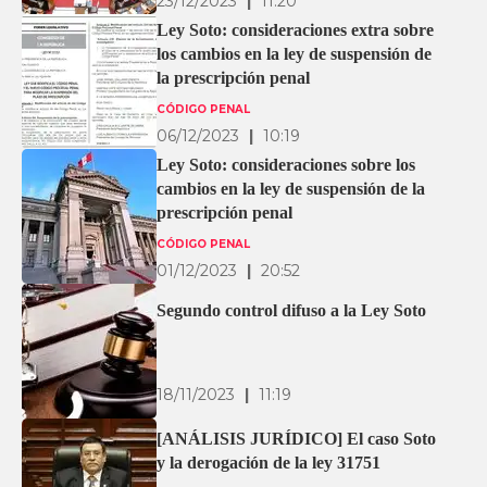
23/12/2023
|
11:20
Ley Soto: consideraciones extra sobre
los cambios en la ley de suspensión de
la prescripción penal
CÓDIGO PENAL
06/12/2023
|
10:19
Ley Soto: consideraciones sobre los
cambios en la ley de suspensión de la
prescripción penal
CÓDIGO PENAL
01/12/2023
|
20:52
Segundo control difuso a la Ley Soto
18/11/2023
|
11:19
[ANÁLISIS JURÍDICO] El caso Soto
y la derogación de la ley 31751