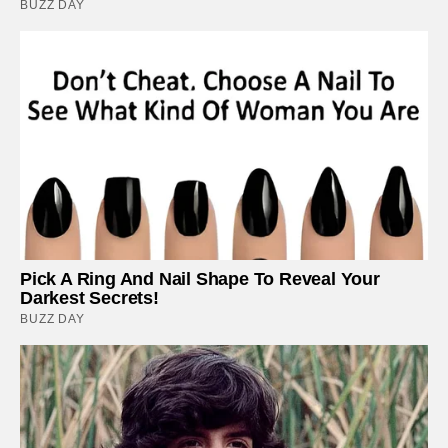
BUZZ DAY
Pick A Ring And Nail Shape To Reveal Your
Darkest Secrets!
BUZZ DAY